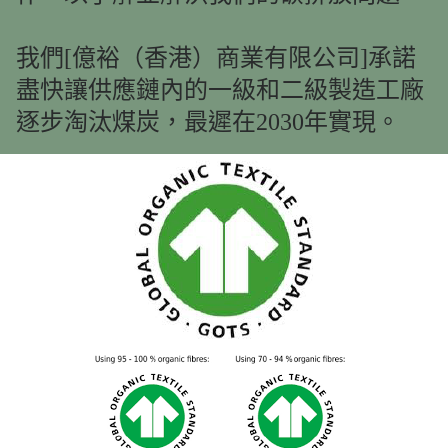
我們[億裕（香港）商業有限公司]承諾
盡快讓供應鏈內的一級和二級製造工廠
逐步淘汰煤炭，最遲在2030年實現。