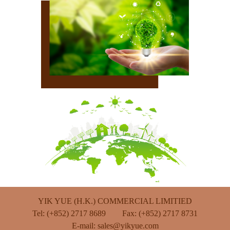
YIK YUE (H.K.) COMMERCIAL LIMITIED
Tel: (+852) 2717 8689 Fax: (+852) 2717 8731
E-mail:
sales@yikyue.com