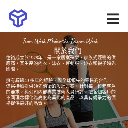
Team Work Makes the Dream Work
關於我們
億裕成立於1978年，是一家屢獲殊榮、家族式經營的供
應商，其生產的內衣、泳衣、運動服、睡衣和襪子領先
國際。
擁有超過40 多年的經驗，與全球領先的零售商合作，
億裕持續提供領先前衛的設計方案，針對每一位元客戶
的要求，與公司內部專業技術人員研討，把各個客戶的
不同理念轉化為高度商業化的產品，以具有競爭力的價
格提供最好的品質。